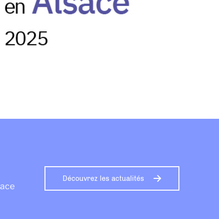
Découvrez les actualités
sace