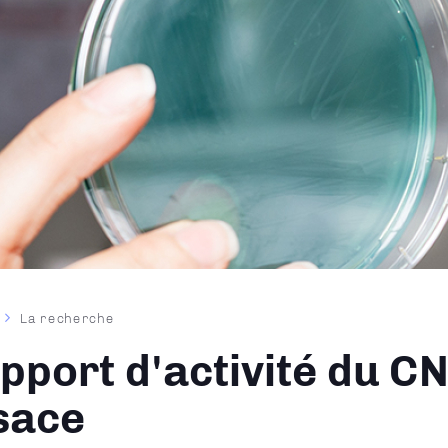
La recherche
ane
pport d'activité du C
sace