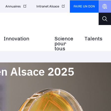
FAIRE UN DON
Annuaires
Intranet Alsace
Innovation
Science
Talents
pour
tous