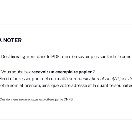
A NOTER
> Des
liens
figurent dans le PDF afin d'en savoir plus sur l'article conc
 Vous souhaitez
recevoir un exemplaire papier
?
erci d'adresser pour cela un mail à
communication-alsace[AT]cnrs.f
otre nom et prénom, ainsi que votre adresse et la quantité souhaité
 Ces données ne seront pas exploitées par le CNRS