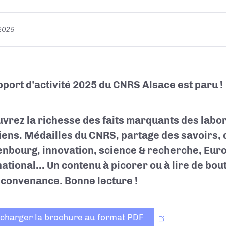
 2026
pport d'activité 2025 du CNRS Alsace est paru !
vrez la richesse des faits marquants des labo
iens. Médailles du CNRS, partage des savoirs
nbourg, innovation, science & recherche, Eur
ational... Un contenu à picorer ou à lire de bout
 convenance. Bonne lecture !
écharger la brochure au format PDF