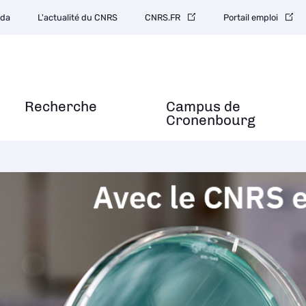
da
L'actualité du CNRS
CNRS.FR
Portail emploi
Recherche
Campus de
Cronenbourg