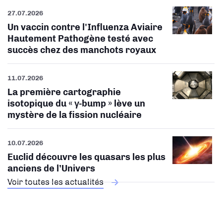
27.07.2026
Un vaccin contre l'Influenza Aviaire
Hautement Pathogène testé avec
succès chez des manchots royaux
11.07.2026
La première cartographie
isotopique du « γ-bump » lève un
mystère de la fission nucléaire
10.07.2026
Euclid découvre les quasars les plus
anciens de l’Univers
Voir toutes les actualités