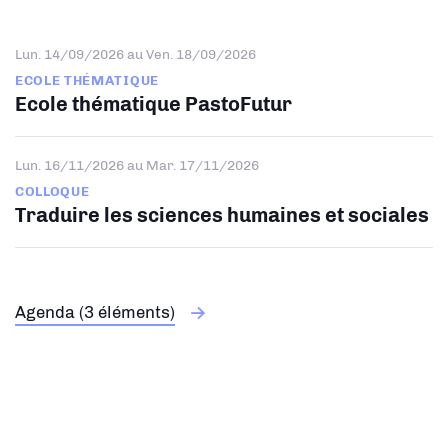
Lun. 14/09/2026
au
Ven. 18/09/2026
ECOLE THÉMATIQUE
Ecole thématique PastoFutur
Lun. 16/11/2026
au
Mar. 17/11/2026
COLLOQUE
Traduire les sciences humaines et sociales
Agenda (3 éléments)