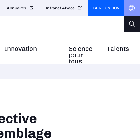
FAIRE UN DON
Annuaires
Intranet Alsace
Innovation
Science
Talents
pour
tous
ective
semblage