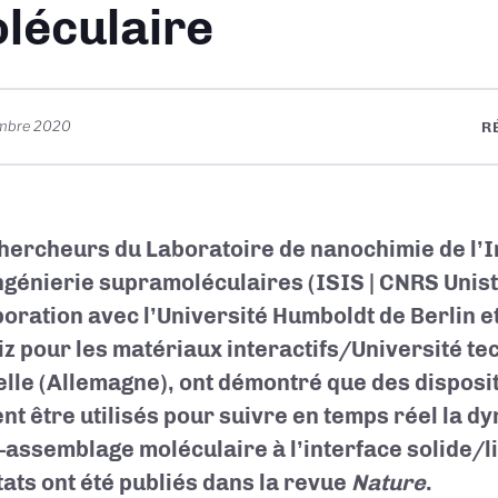
léculaire
embre 2020
R
hercheurs du Laboratoire de nanochimie de l’In
ingénierie supramoléculaires (ISIS | CNRS Unist
boration avec l’Université Humboldt de Berlin et
iz pour les matériaux interactifs/Université tec
lle (Allemagne), ont démontré que des disposi
nt être utilisés pour suivre en temps réel la d
o-assemblage moléculaire à l’interface solide/l
tats ont été publiés dans la revue
Nature
.