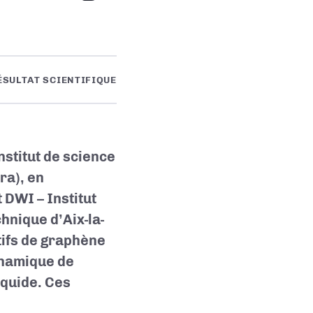
ÉSULTAT SCIENTIFIQUE
stitut de science
ra), en
 DWI – Institut
hnique d’Aix-la-
tifs de graphène
ynamique de
iquide. Ces