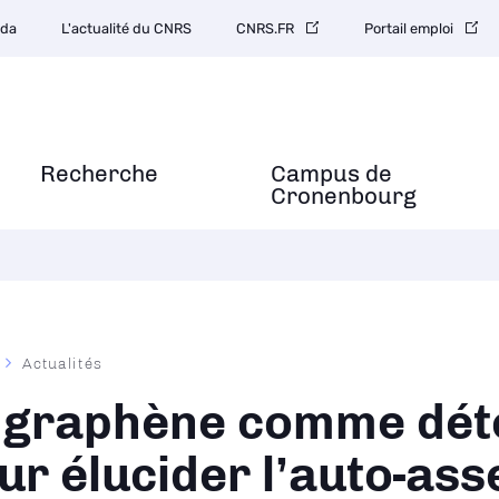
da
L'actualité du CNRS
CNRS.FR
Portail emploi
Recherche
Campus de
Cronenbourg
Actualités
ane
 graphène comme dét
ur élucider l’auto-as