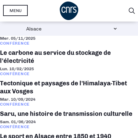
Aller
MENU
au
contenu
principal
Mer. 05/11/2025
CONFÉRENCE
Le carbone au service du stockage de
l'électricité
Lun. 10/02/2025
CONFÉRENCE
Tectonique et paysages de l'Himalaya-Tibet
aux Vosges
Mar. 10/09/2024
CONFÉRENCE
Saru, une histoire de transmission culturelle
Sam. 01/06/2024
CONFÉRENCE
Le sport en Alsace entre 1850 et 1940