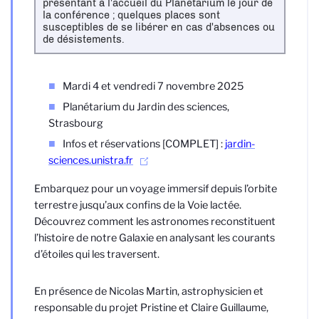
présentant à l'accueil du Planétarium le jour de
la conférence ; quelques places sont
susceptibles de se libérer en cas d'absences ou
de désistements.
Mardi 4 et vendredi 7 novembre 2025
Planétarium du Jardin des sciences,
Strasbourg
Infos et réservations [COMPLET] :
jardin-
sciences.unistra.fr
Embarquez pour un voyage immersif depuis l’orbite
terrestre jusqu’aux confins de la Voie lactée.
Découvrez comment les astronomes reconstituent
l’histoire de notre Galaxie en analysant les courants
d’étoiles qui les traversent.
En présence de Nicolas Martin, astrophysicien et
responsable du projet Pristine et Claire Guillaume,