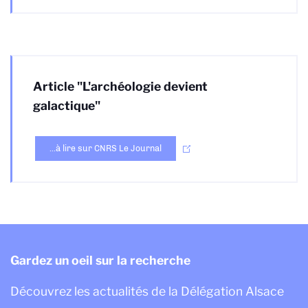
Article "L'archéologie devient
galactique"
...à lire sur CNRS Le Journal
Gardez un oeil sur la recherche
Découvrez les actualités de la Délégation Alsace