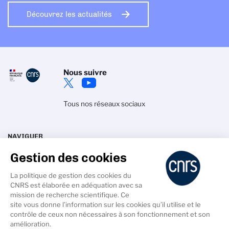
Découvrez les actualités
Nous suivre
Tous nos réseaux sociaux
NAVIGUER
Gestion des cookies
La délégation
Actualités
Recherche
Agenda
La politique de gestion des cookies du
Talents
Annuaires
CNRS est élaborée en adéquation avec sa
mission de recherche scientifique. Ce
site vous donne l’information sur les cookies qu’il utilise et le
contrôle de ceux non nécessaires à son fonctionnement et son
amélioration.