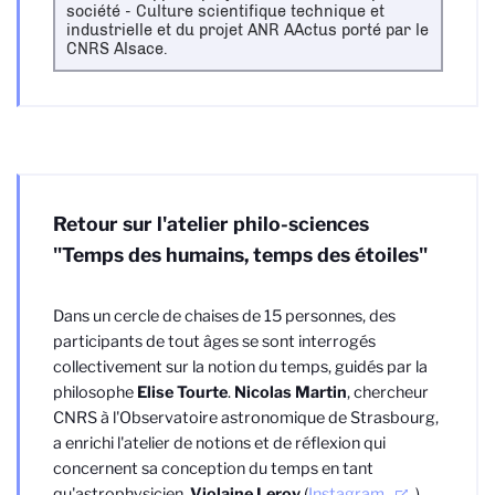
société - Culture scientifique technique et
industrielle et du projet ANR AActus porté par le
CNRS Alsace.
Retour sur l'atelier philo-sciences
"Temps des humains, temps des étoiles"
Dans un cercle de chaises de 15 personnes, des
participants de tout âges se sont interrogés
collectivement sur la notion du temps, guidés par la
philosophe
Elise Tourte
.
Nicolas Martin
, chercheur
CNRS à l'Observatoire astronomique de Strasbourg,
a enrichi l'atelier de notions et de réflexion qui
concernent sa conception du temps en tant
qu'astrophysicien.
Violaine Leroy
(
Instagram
),