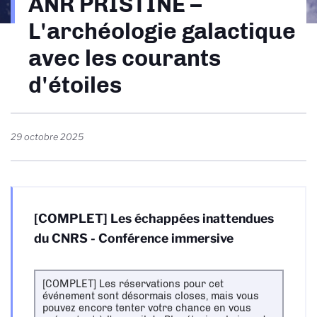
ANR PRISTINE –
d'Ariane
L'archéologie galactique
avec les courants
d'étoiles
29 octobre 2025
[COMPLET] Les échappées inattendues
du CNRS - Conférence immersive
[COMPLET] Les réservations pour cet
événement sont désormais closes, mais vous
pouvez encore tenter votre chance en vous