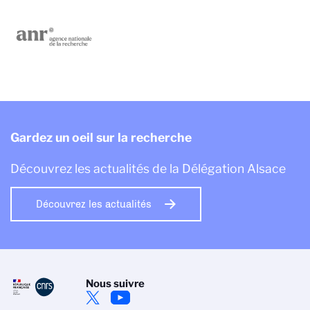
Gardez un oeil sur la recherche
Découvrez les actualités de la Délégation Alsace
Découvrez les actualités
Nous suivre