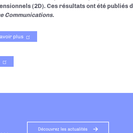
ensionnels (2D). Ces résultats ont été publiés 
e Communications
.
avoir plus
Découvrez les actualités