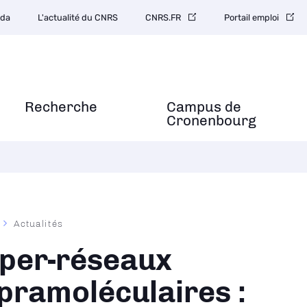
da
L'actualité du CNRS
CNRS.FR
Portail emploi
Recherche
Campus de
Cronenbourg
Actualités
ane
per-réseaux
pramoléculaires :