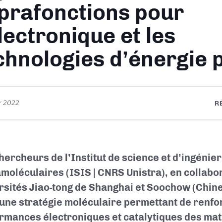
prafonctions pour
électronique et les
chnologies d’énergie 
er 2022
R
hercheurs de l’Institut de science et d’ingénier
moléculaires (ISIS | CNRS Unistra), en collabo
rsités Jiao-tong de Shanghai et Soochow (Chine
 une stratégie moléculaire permettant de renfo
rmances électroniques et catalytiques des ma