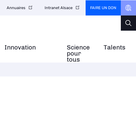
FAIRE UN DON
Annuaires
Intranet Alsace
Innovation
Science
Talents
pour
tous