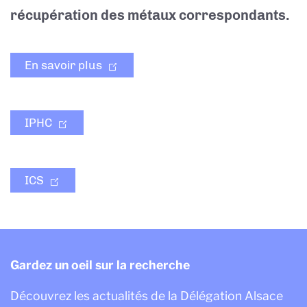
récupération des métaux correspondants.
En savoir plus
IPHC
ICS
Gardez un oeil sur la recherche
Découvrez les actualités de la Délégation Alsace