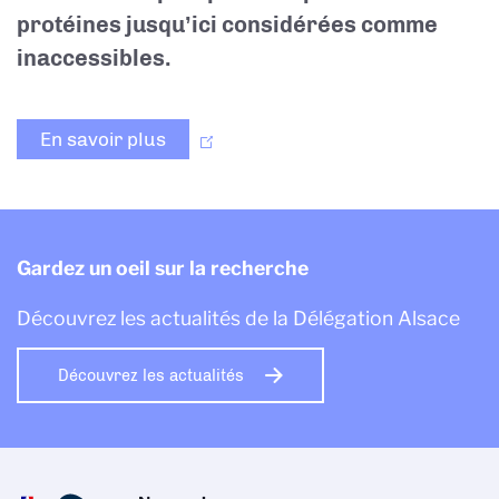
protéines jusqu’ici considérées comme
inaccessibles.
En savoir plus
Gardez un oeil sur la recherche
Découvrez les actualités de la Délégation Alsace
Découvrez les actualités